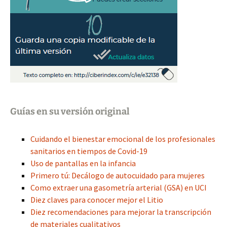
Guías en su versión original
Cuidando el bienestar emocional de los profesionales
sanitarios en tiempos de Covid-19
Uso de pantallas en la infancia
Primero tú: Decálogo de autocuidado para mujeres
Como extraer una gasometría arterial (GSA) en UCI
Diez claves para conocer mejor el Litio
Diez recomendaciones para mejorar la transcripción
de materiales cualitativos